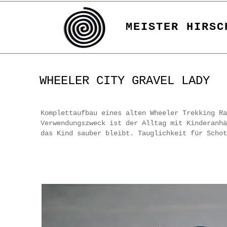
MEISTER HIRSC
WHEELER CITY GRAVEL LADY
Komplettaufbau eines alten Wheeler Trekking R
Verwendungszweck ist der Alltag mit Kinderanhä
das Kind sauber bleibt. Tauglichkeit für Scho