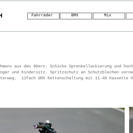
H
Fahrräder
BMX
Mix
ahmens aus den 90ern. Schicke Sprenkellackierung und hoc
nger und Kindersitz. Spritzschutz an Schutzblechen vorne
tterweg. 11fach GRX Kettenschaltung mit 11-40 Kassette 