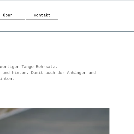
Über
Kontakt
hwertiger Tange Rohrsatz.
 und hinten. Damit auch der Anhänger und
hinten.